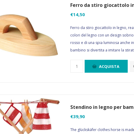
Ferro da stiro giocattolo i
€14,50
Ferro da stiro giocattolo in legno, rea
colori del legno con un design sobrio 
rosso e di una spia luminosa anche in l
bambino si divertita a imitare la stirat
ACQUISTA
Stendino in legno per bam
€39,90
The glückskäfer clothes horse is made