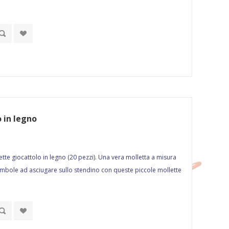
 in legno
tte giocattolo in legno (20 pezzi). Una vera molletta a misura
ambole ad asciugare sullo stendino con queste piccole mollette