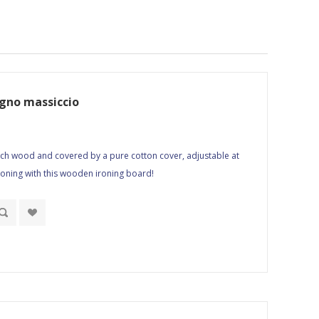
egno massiccio
ch wood and covered by a pure cotton cover, adjustable at
ironing with this wooden ironing board!