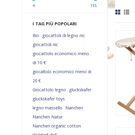
4
155
I TAG PIÙ POPOLARI
Bio
giocattoli di legno nic
giocattoli nic
giocattolo economico meno
di 10 €
giocattolo economico meno di
20 €
Giocattolo legno
gluckskafer
gluckskafer toys
legno massello
Nanchen
Nanchen Natur
Nanchen organic cotton
Waldorf doll