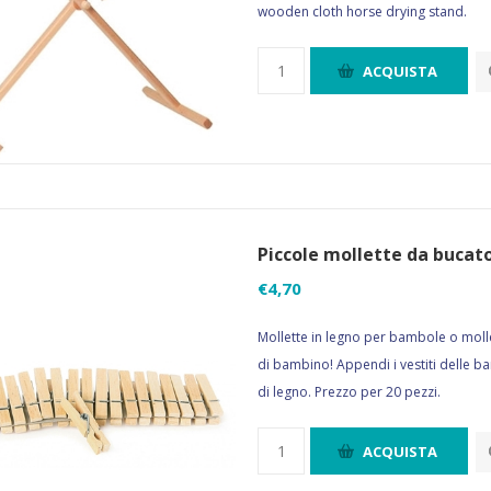
wooden cloth horse drying stand.
ACQUISTA
Piccole mollette da bucato
€4,70
Mollette in legno per bambole o molle
di bambino! Appendi i vestiti delle b
di legno. Prezzo per 20 pezzi.
ACQUISTA