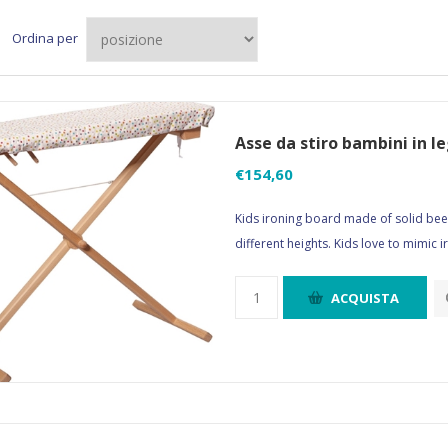
Ordina per
Asse da stiro bambini in l
€154,60
Kids ironing board made of solid bee
different heights. Kids love to mimic 
ACQUISTA