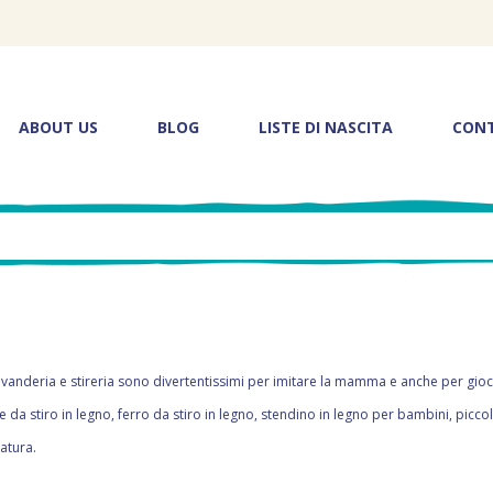
ABOUT US
BLOG
LISTE DI NASCITA
CON
 lavanderia e stireria sono divertentissimi per imitare la mamma e anche per gioc
se da stiro in legno, ferro da stiro in legno, stendino in legno per bambini, pic
atura.