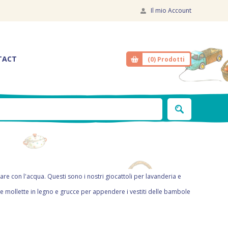
Il mio Account
TACT
(0)
Prodotti
are con l'acqua. Questi sono i nostri giocattoli per lavanderia e
cole mollette in legno e grucce per appendere i vestiti delle bambole