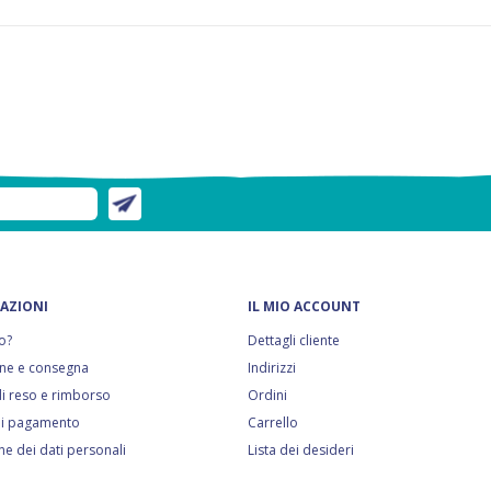
AZIONI
IL MIO ACCOUNT
o?
Dettagli cliente
ne e consegna
Indirizzi
 di reso e rimborso
Ordini
di pagamento
Carrello
ne dei dati personali
Lista dei desideri