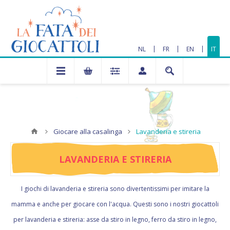
|
|
|
NL
FR
EN
IT
Giocare alla casalinga
Lavanderia e stireria
LAVANDERIA E STIRERIA
I giochi di lavanderia e stireria sono divertentissimi per imitare la
mamma e anche per giocare con l'acqua. Questi sono i nostri giocattoli
per lavanderia e stireria: asse da stiro in legno, ferro da stiro in legno,