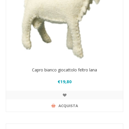
Capro bianco giocattolo feltro lana
€19,80
ACQUISTA