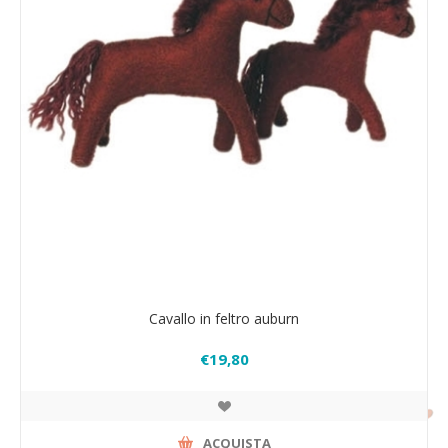
Cavallo in feltro auburn
€19,80
ACQUISTA