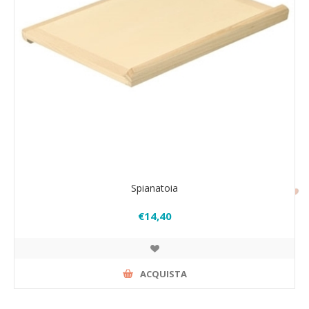
Spianatoia
€14,40
ACQUISTA