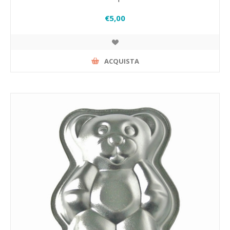
€5,00
ACQUISTA