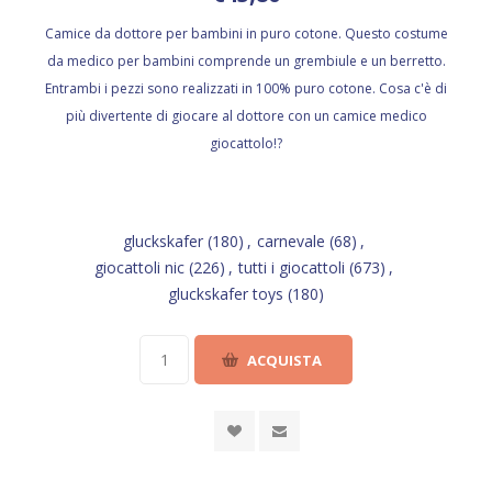
Camice da dottore per bambini in puro cotone. Questo costume
da medico per bambini comprende un grembiule e un berretto.
Entrambi i pezzi sono realizzati in 100% puro cotone. Cosa c'è di
più divertente di giocare al dottore con un camice medico
giocattolo!?
gluckskafer
(180)
,
carnevale
(68)
,
giocattoli nic
(226)
,
tutti i giocattoli
(673)
,
gluckskafer toys
(180)