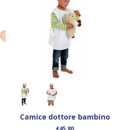
Camice dottore bambino
€45,80