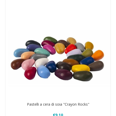
Pastelli a cera di soia "Crayon Rocks"
€9,10