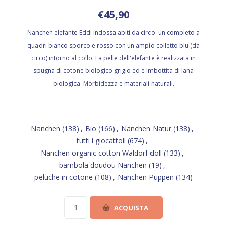
€45,90
Nanchen elefante Eddi indossa abiti da circo: un completo a
quadri bianco sporco e rosso con un ampio colletto blu (da
circo) intorno al collo. La pelle dell'elefante è realizzata in
spugna di cotone biologico grigio ed è imbottita di lana
biologica. Morbidezza e materiali naturali.
Nanchen
(138)
,
Bio
(166)
,
Nanchen Natur
(138)
,
tutti i giocattoli
(674)
,
Nanchen organic cotton Waldorf doll
(133)
,
bambola doudou Nanchen
(19)
,
peluche in cotone
(108)
,
Nanchen Puppen
(134)